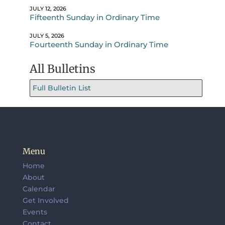
JULY 12, 2026
Fifteenth Sunday in Ordinary Time
JULY 5, 2026
Fourteenth Sunday in Ordinary Time
All Bulletins
Full Bulletin List
Menu
Home
About
Calendar
Get Involved
Events
Contact