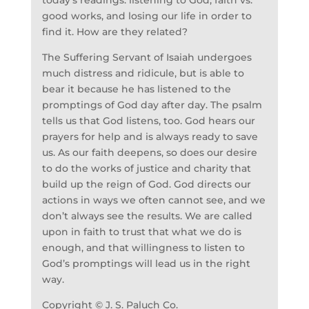
today’s readings: listening to God, faith vs.
good works, and losing our life in order to
find it. How are they related?
The Suffering Servant of Isaiah undergoes
much distress and ridicule, but is able to
bear it because he has listened to the
promptings of God day after day. The psalm
tells us that God listens, too. God hears our
prayers for help and is always ready to save
us. As our faith deepens, so does our desire
to do the works of justice and charity that
build up the reign of God. God directs our
actions in ways we often cannot see, and we
don’t always see the results. We are called
upon in faith to trust that what we do is
enough, and that willingness to listen to
God’s promptings will lead us in the right
way.
Copyright © J. S. Paluch Co.