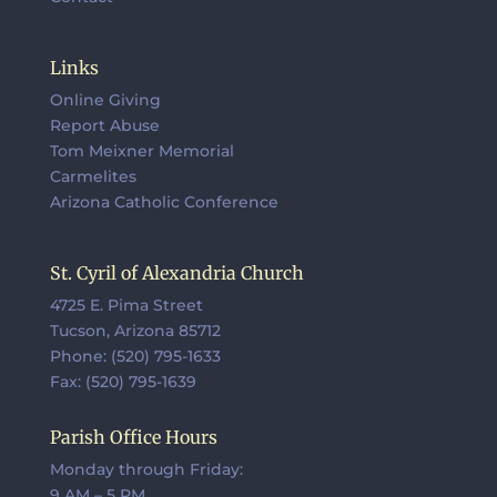
Links
Online Giving
Report Abuse
Tom Meixner Memorial
Carmelites
Arizona Catholic Conference
St. Cyril of Alexandria Church
4725 E. Pima Street
Tucson, Arizona 85712
Phone: (520) 795-1633
Fax: (520) 795-1639
Parish Office Hours
Monday through Friday:
9 AM – 5 PM