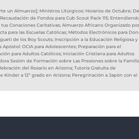
te un Almuerzo]; Ministros Litúrgicos: Horarios de Octubre; D
; Recaudación de Fondos para Cub Scout Pack 115; Entendiend
 tus Conaciones Caritativas; Almuerzo Africano Organizado po
cta para las Escuelas Católicas; Métodos Electrónicos para Don
gueti de los Boy Scouts; Inscripción a la Educación Religiosa y
s Apóstol: OCIA para Adolescentes; Preparación para el
ón para Adultos Católicos; Iniciación Cristiana para Adultos
dora Sesión de Formación sobre Las Presiones sobre la Familia
lebración del Rosario en Arizona; Tutoría Gratuita de
e Kínder a 12º grado en Arizona; Peregrinación a Japón con el