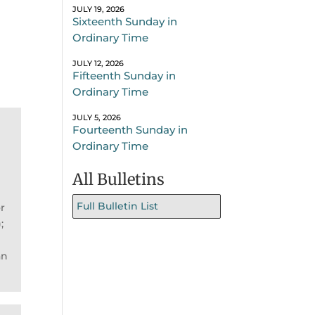
JULY 19, 2026
Sixteenth Sunday in
Ordinary Time
JULY 12, 2026
Fifteenth Sunday in
Ordinary Time
JULY 5, 2026
Fourteenth Sunday in
Ordinary Time
All Bulletins
Full Bulletin List
or
;
an