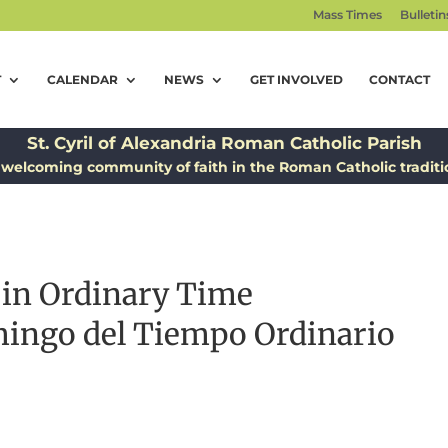
Mass Times
Bulletin
T
CALENDAR
NEWS
GET INVOLVED
CONTACT
St. Cyril of Alexandria Roman Catholic Parish
 welcoming community of faith in the Roman Catholic traditi
 in Ordinary Time
ingo del Tiempo Ordinario