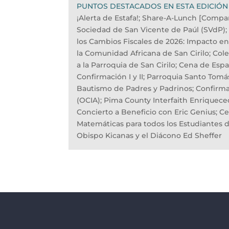
PUNTOS DESTACADOS EN ESTA EDICIÓN
¡Alerta de Estafa!; Share-A-Lunch [Compar
Sociedad de San Vicente de Paúl (SVdP)
los Cambios Fiscales de 2026: Impacto en
la Comunidad Africana de San Cirilo; Cole
a la Parroquia de San Cirilo; Cena de Espa
Confirmación I y II; Parroquia Santo Tomá
Bautismo de Padres y Padrinos; Confirmaci
(OCIA); Pima County Interfaith Enriquece
Concierto a Beneficio con Eric Genius; Ce
Matemáticas para todos los Estudiantes d
Obispo Kicanas y el Diácono Ed Sheffer