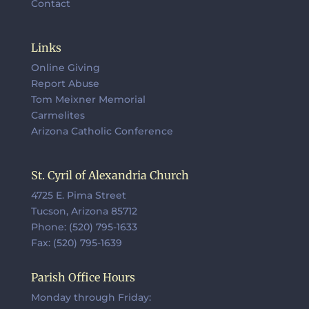
Contact
Links
Online Giving
Report Abuse
Tom Meixner Memorial
Carmelites
Arizona Catholic Conference
St. Cyril of Alexandria Church
4725 E. Pima Street
Tucson, Arizona 85712
Phone: (520) 795-1633
Fax: (520) 795-1639
Parish Office Hours
Monday through Friday: