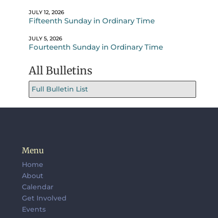
JULY 12, 2026
Fifteenth Sunday in Ordinary Time
JULY 5, 2026
Fourteenth Sunday in Ordinary Time
All Bulletins
Full Bulletin List
Menu
Home
About
Calendar
Get Involved
Events