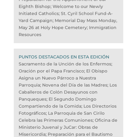
Eighth Bishop; Welcome to our Newly
Initiated Catholics; St. Cyril School Fund-A-
Yard Campaign; Memorial Day Mass Monday,
May 26 at Holy Hope Cemetery; Immigration
Resources
PUNTOS DESTACADOS EN ESTA EDICIÓN
Sacramento de la Unción de los Enfermos;
Oración por el Papa Francisco; El Obispo
Asigna un Nuevo Párroco a Nuestra
Parroquia; Novena del Día de las Madres; Los
Caballeros de Colón Desayunos con
Panqueques; El Segundo Domingo
Compartiendo de la Comida; Los Directorios
Fotográficos; La Parroquia de San Cirilo
Celebra las Primeras Comuniones; Oficina de
Ministerio Juvenal y JuCar: Obras de
Misericordia; Preparación para el Bautismo