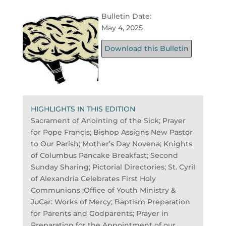
Bulletin Date:
May 4, 2025
Download this Bulletin
HIGHLIGHTS IN THIS EDITION
Sacrament of Anointing of the Sick; Prayer
for Pope Francis; Bishop Assigns New Pastor
to Our Parish; Mother’s Day Novena; Knights
of Columbus Pancake Breakfast; Second
Sunday Sharing; Pictorial Directories; St. Cyril
of Alexandria Celebrates First Holy
Communions ;Office of Youth Ministry &
JuCar: Works of Mercy; Baptism Preparation
for Parents and Godparents; Prayer in
Preparation for the Appointment of our