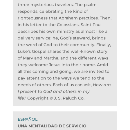
three mysterious travelers. The psalm
responds, celebrating the kind of
righteousness that Abraham practices. Then,
in his letter to the Colossians, Saint Paul
describes his own ministry as almost like a
delivery service: he, God’s steward, brings
the word of God to their community. Finally,
Luke’s Gospel shares the well-known story
of Mary and Martha, and the different ways
they welcome Jesus into their home. Amid
all this coming and going, we are invited to
pay attention to the ways we tend to the
needs of others. Each of us can ask,
How am
I present to God and others in my
life?
Copyright © J. S. Paluch Co.
UNA MENTALIDAD DE SERVICIO