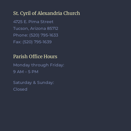
St. Cyril of Alexandria Church
4725 E. Pima Street
Tucson, Arizona 85712
Phone: (520) 795-1633
Fax: (520) 795-1639
Parish Office Hours
Monday through Friday:
9 AM – 5 PM
Saturday & Sunday:
Closed