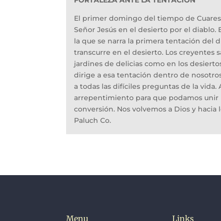
El primer domingo del tiempo de Cuaresm
Señor Jesús en el desierto por el diablo.
la que se narra la primera tentación del d
transcurre en el desierto. Los creyentes
jardines de delicias como en los desiert
dirige a esa tentación dentro de nosotr
a todas las difíciles preguntas de la vid
arrepentimiento para que podamos unir nu
conversión. Nos volvemos a Dios y hacia l
Paluch Co.
Menu
Links