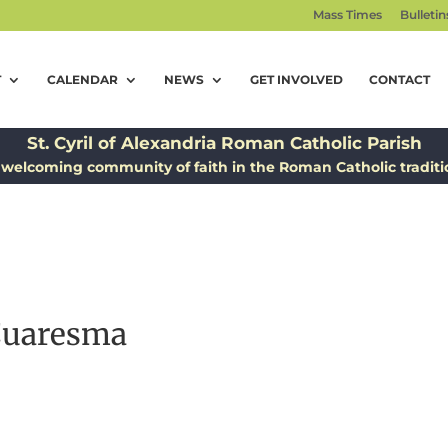
Mass Times
Bulletin
T
CALENDAR
NEWS
GET INVOLVED
CONTACT
St. Cyril of Alexandria Roman Catholic Parish
 welcoming community of faith in the Roman Catholic traditi
Cuaresma