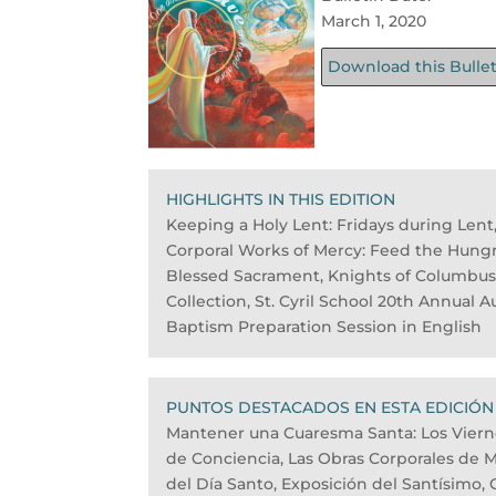
March 1, 2020
Download this Bulle
HIGHLIGHTS IN THIS EDITION
Keeping a Holy Lent: Fridays during Lent
Corporal Works of Mercy: Feed the Hungry
Blessed Sacrament, Knights of Columbus 
Collection, St. Cyril School 20th Annual A
Baptism Preparation Session in English
PUNTOS DESTACADOS EN ESTA EDICIÓN
Mantener una Cuaresma Santa: Los Viern
de Conciencia, Las Obras Corporales de Mi
del Día Santo, Exposición del Santísimo