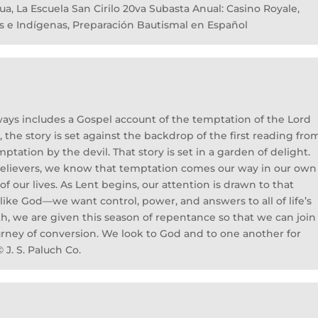
ua, La Escuela San Cirilo 20va Subasta Anual: Casino Royale,
s e Indígenas, Preparación Bautismal en Español
lways includes a Gospel account of the temptation of the Lord
r, the story is set against the backdrop of the first reading fro
ptation by the devil. That story is set in a garden of delight.
s believers, we know that temptation comes our way in our own
of our lives. As Lent begins, our attention is drawn to that
ike God—we want control, power, and answers to all of life’s
ith, we are given this season of repentance so that we can join
ourney of conversion. We look to God and to one another for
J. S. Paluch Co.