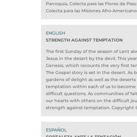
Parroquia, Colecta para las Flores de Pasc
Colecta para las Misiones Afro-Americano
STRENGTH AGAINST TEMPTATION
The first Sunday of the season of Lent a
Jesus in the desert by the devil. This yea
Genesis, which recounts the very first tem
The Gospel story is set in the desert. A
gardens of delight as well as the deserts 
temptation within each of us to become l
difficult questions. As communities of fa
our hearts with others on the difficult j
strength against temptation. Copyright © 
FORTALEZA ANTE LA TENTACIÓN