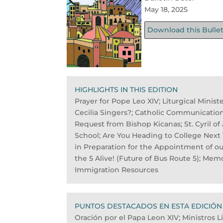
May 18, 2025
Download this Bulle
HIGHLIGHTS IN THIS EDITION
Prayer for Pope Leo XIV; Liturgical Minis
Cecilia Singers?; Catholic Communicatio
Request from Bishop Kicanas; St. Cyril o
School; Are You Heading to College Next
in Preparation for the Appointment of o
the 5 Alive! (Future of Bus Route 5); Me
Immigration Resources
PUNTOS DESTACADOS EN ESTA EDICIÓN
Oración por el Papa Leon XIV; Ministros 