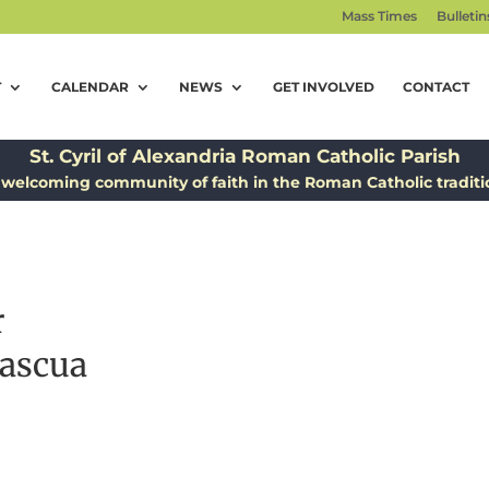
Mass Times
Bulletin
T
CALENDAR
NEWS
GET INVOLVED
CONTACT
St. Cyril of Alexandria Roman Catholic Parish
 welcoming community of faith in the Roman Catholic traditi
r
ascua