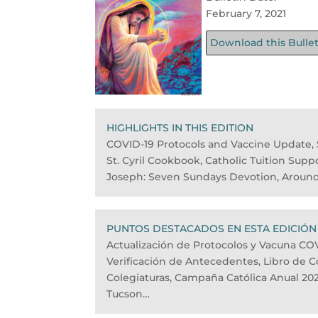
February 7, 2021
Download this Bulle
HIGHLIGHTS IN THIS EDITION
COVID-19 Protocols and Vaccine Update,
St. Cyril Cookbook, Catholic Tuition Suppo
Joseph: Seven Sundays Devotion, Aroun
PUNTOS DESTACADOS EN ESTA EDICIÓN
Actualización de Protocolos y Vacuna CO
Verificación de Antecedentes, Libro de Co
Colegiaturas, Campaña Católica Anual 20
Tucson…