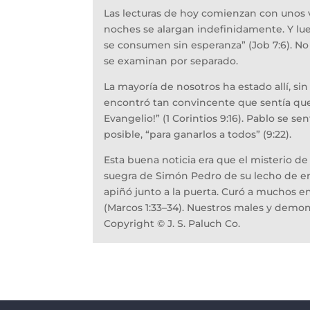
Las lecturas de hoy comienzan con unos v
noches se alargan indefinidamente. Y lue
se consumen sin esperanza” (Job 7:6). N
se examinan por separado.
La mayoría de nosotros ha estado allí, si
encontró tan convincente que sentía que p
Evangelio!” (1 Corintios 9:16). Pablo se s
posible, “para ganarlos a todos” (9:22).
Esta buena noticia era que el misterio de
suegra de Simón Pedro de su lecho de e
apiñó junto a la puerta. Curó a muchos 
(Marcos 1:33–34). Nuestros males y demoni
Copyright © J. S. Paluch Co.