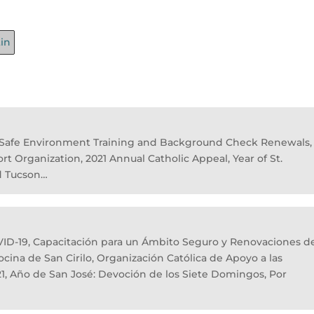
tin
 Safe Environment Training and Background Check Renewals,
rt Organization, 2021 Annual Catholic Appeal, Year of St.
d Tucson…
VID-19, Capacitación para un Ámbito Seguro y Renovaciones d
cina de San Cirilo, Organización Católica de Apoyo a las
21, Año de San José: Devoción de los Siete Domingos, Por