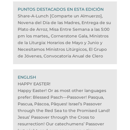
PUNTOS DESTACADOS EN ESTA EDICIÓN
Share-A-Lunch [Comparte un Almuerzo],
Novena del Día de las Madres, Entrega de su
Plato de Arroz, Misa Entre Semana a las 5:00
pm los martes,, Cornerstone Gala, Ministros
de la Liturgia: Horarios de Mayo y Junio y
Necesitamos Ministros Litúrgicos, El Grupo
de Jóvenes, Convocatoria Anual de Clero
HAPPY EASTER!
Happy Easter! Or as most other languages
prefer: Blessed Pasch—Passover! Pasqua,
Pascua, Páscoa, Pâques! Israel’s Passover
through the Red Sea to the Promised Land!
Jesus’ Passover through the Cross to
resurrection! Our catechumens’ Passover