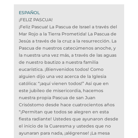
¡FELIZ PASCUA!
¡Feliz Pascua! La Pascua de Israel a través del
Mar Rojo a la Tierra Prometida! La Pascua de
Jesús a través de la cruz a la resurrección. La
Pascua de nuestros catecúmenos anoche, y
la nuestra una vez más, a través de las aguas
de nuestro bautizo a nuestra familia
eucarística. ¡Bienvenidos todos! Como
alguien dijo una vez acerca de la Iglesia
católica: “¡aquí vienen todos!” Así que en
este jubileo de misericordia, hacemos
nuestra propia Pascua de san Juan
Crisóstomo desde hace cuatrocientos años
“¡Permitan que todos se alegren en esta
fiesta radiante! Ustedes que ayunaron desde
el inicio de la Cuaresma y ustedes que no
ayunaran para nada, ¡alégrense! ¡La mesa