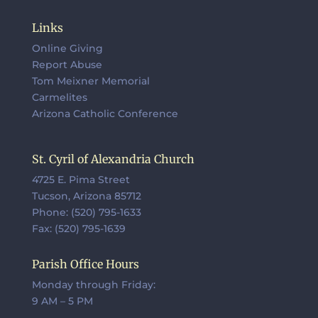
Links
Online Giving
Report Abuse
Tom Meixner Memorial
Carmelites
Arizona Catholic Conference
St. Cyril of Alexandria Church
4725 E. Pima Street
Tucson, Arizona 85712
Phone: (520) 795-1633
Fax: (520) 795-1639
Parish Office Hours
Monday through Friday:
9 AM – 5 PM