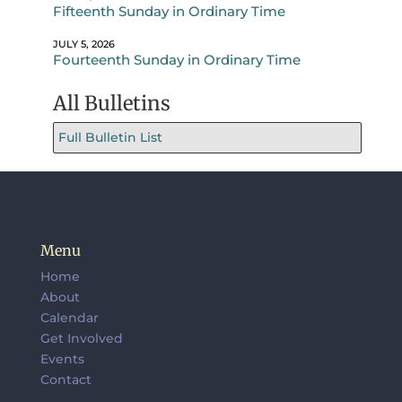
Fifteenth Sunday in Ordinary Time
JULY 5, 2026
Fourteenth Sunday in Ordinary Time
All Bulletins
Full Bulletin List
Menu
Home
About
Calendar
Get Involved
Events
Contact