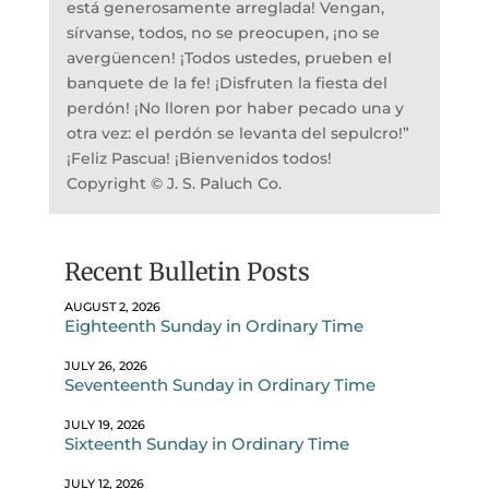
está generosamente arreglada! Vengan,
sírvanse, todos, no se preocupen, ¡no se
avergüencen! ¡Todos ustedes, prueben el
banquete de la fe! ¡Disfruten la fiesta del
perdón! ¡No lloren por haber pecado una y
otra vez: el perdón se levanta del sepulcro!”
¡Feliz Pascua! ¡Bienvenidos todos!
Copyright © J. S. Paluch Co.
Recent Bulletin Posts
AUGUST 2, 2026
Eighteenth Sunday in Ordinary Time
JULY 26, 2026
Seventeenth Sunday in Ordinary Time
JULY 19, 2026
Sixteenth Sunday in Ordinary Time
JULY 12, 2026