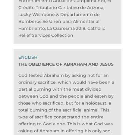
Entrenamiento Anual de Cumplimiento, El
Crédito Tributario Caritativo de Arizona,
Lucky Wishbone & Departamento de
Bomberos Se Unen para Alimentar al
Hambriento, La Cuaresma 2018, Catholic
Relief Services Collection
THE OBEDIENCE OF ABRAHAM AND JESUS
God tested Abraham by asking not for an
ordinary sacrifice, which would have been a
partial burning with the meat divided
between God and the people and eaten by
those who sacrificed, but for a holocaust, a
total burning of the sacrificial animal. This
type of sacrifice consecrated the entire
offering to God alone. This is what God was
asking of Abraham in offering his only son,