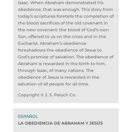
Isaac. When Abraham demonstrated his
obedience, that was enough. This story from
today’s scriptures foretells the completion of
the blood sacrifices of the old covenant in
the new covenant: the blood of God’s own
Son, offered to us on the cross and in the
Eucharist. Abraham’s obedience
foreshadows the obedience of Jesus to
God’s promise of salvation. The obedience of
Abraham is rewarded in the birth to him,
through Isaac, of many nations. The
obedience of Jesus is rewarded in the
salvation of all people for all time.
Copyright © J. S. Paluch Co.
LA OBEDIENCIA DE ABRAHAM Y JESÚS