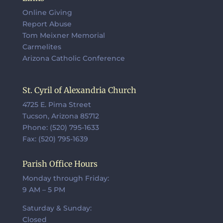
Online Giving
Report Abuse
Tom Meixner Memorial
Carmelites
Arizona Catholic Conference
St. Cyril of Alexandria Church
4725 E. Pima Street
Tucson, Arizona 85712
Phone: (520) 795-1633
Fax: (520) 795-1639
Parish Office Hours
Monday through Friday:
9 AM – 5 PM
Saturday & Sunday:
Closed